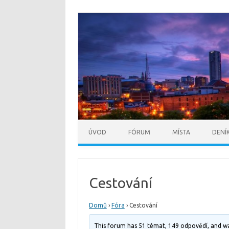
ÚVOD
FÓRUM
MÍSTA
DENÍ
Cestování
Domů
›
Fóra
›
Cestování
This forum has 51 témat, 149 odpovědí, and w