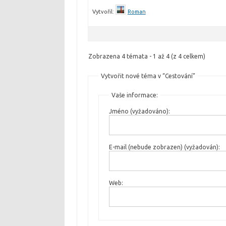
Vytvořil:
Roman
Zobrazena 4 témata - 1 až 4 (z 4 celkem)
Vytvořit nové téma v “Cestování”
Vaše informace:
Jméno (vyžadováno):
E-mail (nebude zobrazen) (vyžadován):
Web: