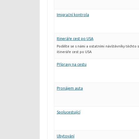
Imigrační kontrola
Itineráře cest po USA
Podělte se s námi a ostatními návštěvníky těchto 
itineráře cest po USA
Přípravy na cestu
Pronájem auta
Spolucestující
Ubytování