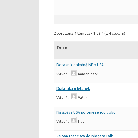
Zobrazena 4 témata - 1 až 4 (z 4 celkem)
Téma
Dotazník ohledně NP v USA
Vytvořil:
narodnipark
Diakritika u letenek
Vytvořil:
Vašek
Návštěva USA po omezenou dobu
Vytvořil:
Filip
Ze San Francisca do Niagara Falls