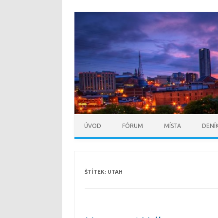
ÚVOD
FÓRUM
MÍSTA
DENÍ
ŠTÍTEK:
UTAH