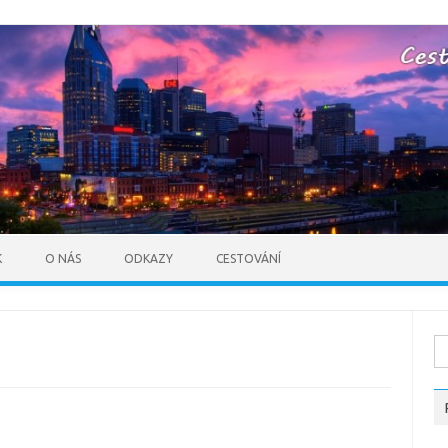
Skip to content
K
O NÁS
ODKAZY
CESTOVÁNÍ
Vy