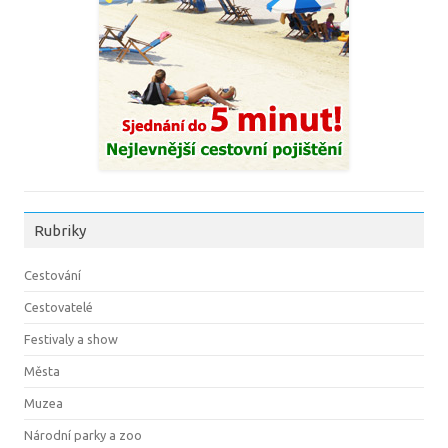
Rubriky
Cestování
Cestovatelé
Festivaly a show
Města
Muzea
Národní parky a zoo