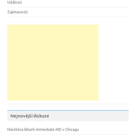
Události
Zajímavosti
Nejnovější diskuze
Návštěva lékaře Immediate MD v Chicagu