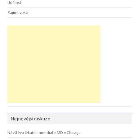
Události
Zajímavosti
Nejnovější diskuze
Návštěva lékaře Immediate MD v Chicagu