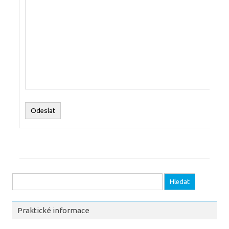
Odeslat
Vyhledávání
Praktické informace