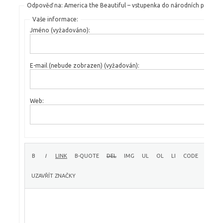
Odpověď na: America the Beautiful – vstupenka do národních parků
Vaše informace:
Jméno (vyžadováno):
E-mail (nebude zobrazen) (vyžadován):
Web: