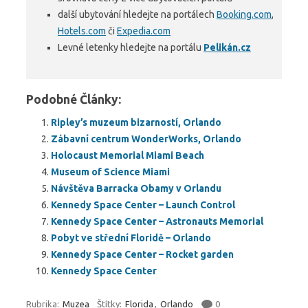
další ubytování hledejte na portálech
Booking.com
,
Hotels.com
či
Expedia.com
Levné letenky hledejte na portálu
Pelikán.cz
Podobné Články:
Ripley’s muzeum bizarností, Orlando
Zábavní centrum WonderWorks, Orlando
Holocaust Memorial Miami Beach
Museum of Science Miami
Návštěva Barracka Obamy v Orlandu
Kennedy Space Center – Launch Control
Kennedy Space Center – Astronauts Memorial
Pobyt ve střední Floridě – Orlando
Kennedy Space Center – Rocket garden
Kennedy Space Center
Rubrika:
Muzea
Štítky:
Florida
,
Orlando
0