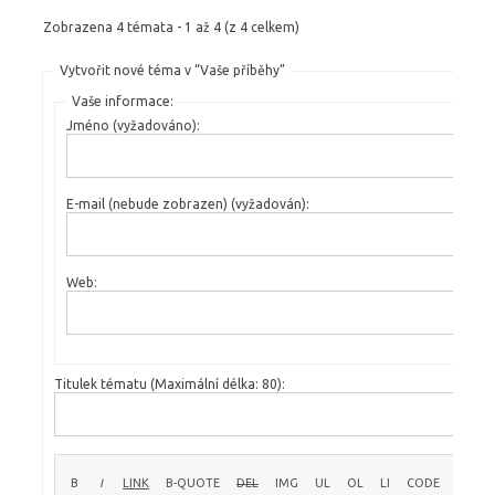
Zobrazena 4 témata - 1 až 4 (z 4 celkem)
Vytvořit nové téma v “Vaše příběhy”
Vaše informace:
Jméno (vyžadováno):
E-mail (nebude zobrazen) (vyžadován):
Web:
Titulek tématu (Maximální délka: 80):