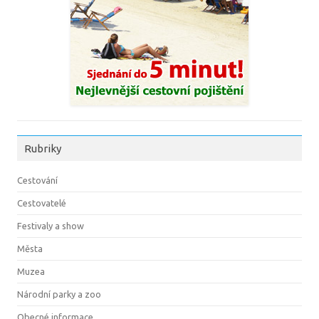
Rubriky
Cestování
Cestovatelé
Festivaly a show
Města
Muzea
Národní parky a zoo
Obecné informace