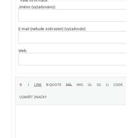
Vaše informace:
Jméno (vyžadováno):
E-mail (nebude zobrazen) (vyžadován):
Web: