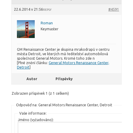
22.6.2014 v 21:56
#4591
REPLY
Roman
Keymaster
GM Renaissance Center je skupina mrakodrapů v centru
města Detroit, ve kterých má ředitelství automobilová
společnost General Motors. Kromě toho zde n
[Plné znění článku:
General Motors Renaissance Center,
Detroit
]
Autor
Příspěvky
Zobrazen příspěvek 1 (z 1 celkem)
Odpověď na: General Motors Renaissance Center, Detroit
Vaše informace:
Jméno (vyžadováno):