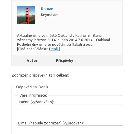
Roman
Keymaster
Aktuálně jsme ve městě Oakland v Kalifornii. Starší
záznamy: březen 2014 duben 2014 7.6.2014 – Oakland
Poslední dny jsme se povětšinou flákali a podn
[Plné znění článku:
Deník
]
Autor
Příspěvky
Zobrazen příspěvek 1 (z 1 celkem)
Odpověď na: Deník
Vaše informace:
Jméno (vyžadováno):
E-mail (nebude zobrazen) (vyžadován):