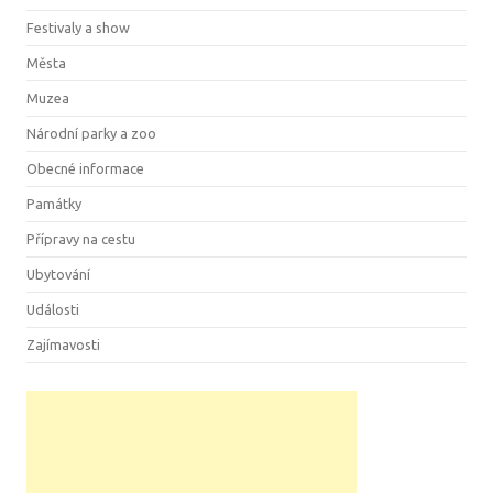
Festivaly a show
Města
Muzea
Národní parky a zoo
Obecné informace
Památky
Přípravy na cestu
Ubytování
Události
Zajímavosti