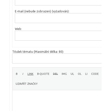
E-mail (nebude zobrazen) (vyžadován):
Web:
Titulek tématu (Maximální délka: 80):