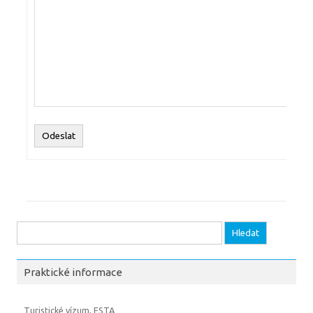
Odeslat
Vyhledávání
Praktické informace
Turistické vízum, ESTA