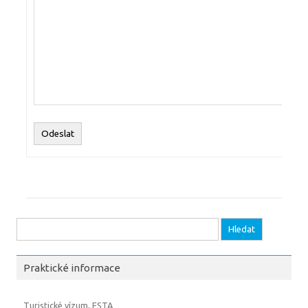
Odeslat
Vyhledávání
Praktické informace
Turistické vízum, ESTA