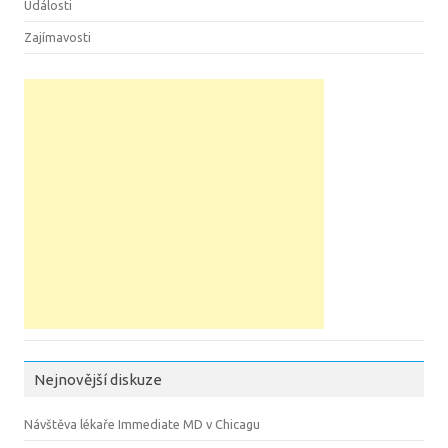
Události
Zajímavosti
Nejnovější diskuze
Návštěva lékaře Immediate MD v Chicagu