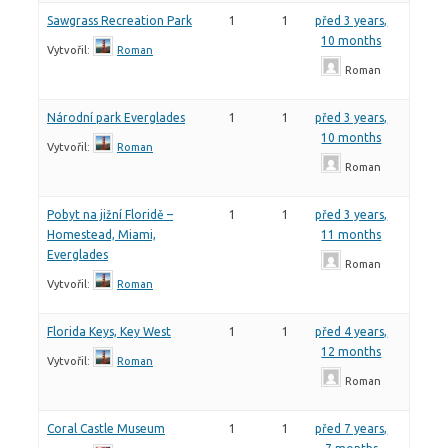
Sawgrass Recreation Park
1
1
před 3 years,
10 months
Vytvořil:
Roman
Roman
Národní park Everglades
1
1
před 3 years,
10 months
Vytvořil:
Roman
Roman
Pobyt na jižní Floridě –
1
1
před 3 years,
Homestead, Miami,
11 months
Everglades
Roman
Vytvořil:
Roman
Florida Keys, Key West
1
1
před 4 years,
12 months
Vytvořil:
Roman
Roman
Coral Castle Museum
1
1
před 7 years,